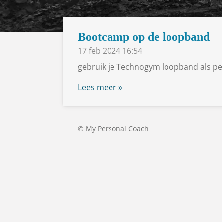
Bootcamp op de loopband
17 feb 2024
16:54
gebruik je Technogym loopband als per
Lees meer »
© My Personal Coach