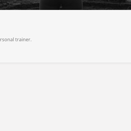
sonal trainer.