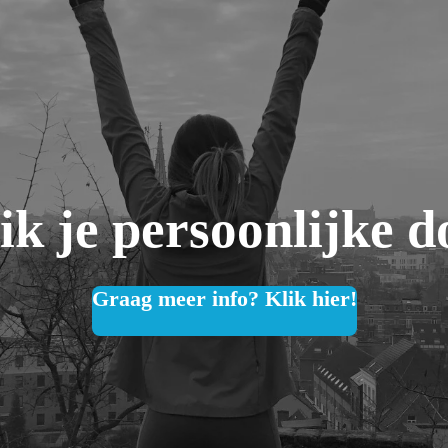
ik je persoonlijke d
Graag meer info? Klik hier!