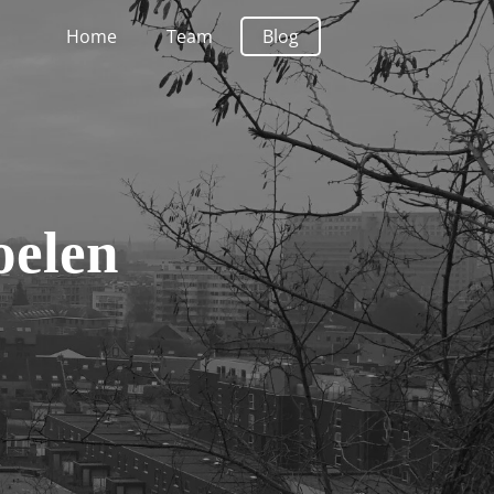
Home
Team
Blog
oelen