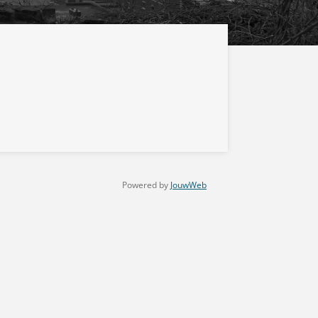
Powered by
JouwWeb